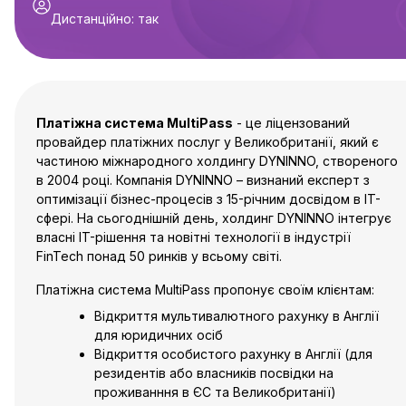
Дистанційно
:
так
Платіжна система MultiPass
- це ліцензований
провайдер платіжних послуг у Великобританії, який є
частиною міжнародного холдингу DYNINNO, створеного
в 2004 році. Компанія DYNINNO – визнаний експерт з
оптимізації бізнес-процесів з 15-річним досвідом в IT-
сфері. На сьогоднішній день, холдинг DYNINNO інтегрує
власні IT-рішення та новітні технології в індустрії
FinTech понад 50 ринків у всьому світі.
Платіжна система MultiPass пропонує своїм клієнтам:
Відкриття мультивалютного рахунку в Англії
для юридичних осіб
Відкриття особистого рахунку в Англії (для
резидентів або власників посвідки на
проживанння в ЄС та Великобританії)