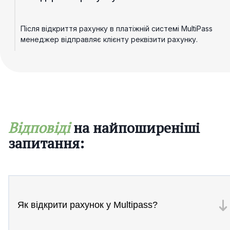
Після відкриття рахунку в платіжній системі MultiPass
менеджер відправляє клієнту реквізити рахунку.
Відповіді
на найпоширеніші
запитання:
Як відкрити рахунок у Multipass?