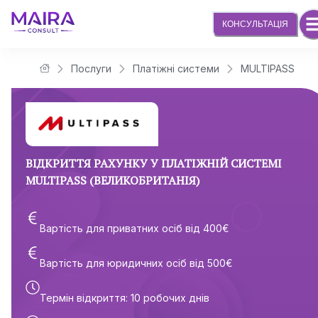
КОНСУЛЬТАЦІЯ
Послуги
Платіжні системи
MULTIPASS
Юридична компанія Maira Consult
ВІДКРИТТЯ РАХУНКУ У ПЛАТІЖНІЙ СИСТЕМІ
MULTIPASS (ВЕЛИКОБРИТАНІЯ)
Вартість для приватних осіб від
400
€
Вартість для юридичних осіб від
500
€
Термін відкриття
:
10 робочих днів