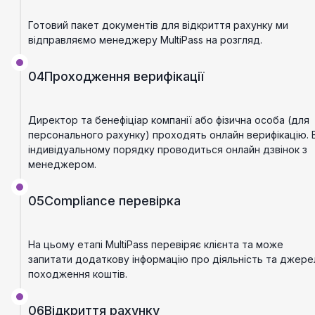
Готовий пакет документів для відкриття рахунку ми
відправляємо менеджеру MultiPass на розгляд.
04
Проходження верифікації
Директор та бенефіціар компанії або фізична особа (для
персонального рахунку) проходять онлайн верифікацію. 
індивідуальному порядку проводиться онлайн дзвінок з
менеджером.
05
Compliance перевірка
На цьому етапі MultiPass перевіряє клієнта та може
запитати додаткову інформацію про діяльність та джере
походження коштів.
06
Відкриття рахунку