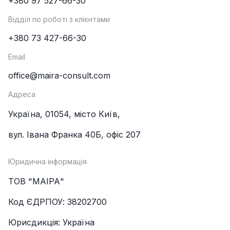
+380 97 527-66-30
Відділ по роботі з клієнтами
+380 73 427-66-30
Email
office@maira-consult.com
Адреса
Україна, 01054, місто Київ,
вул. Івана Франка 40Б, офіс 207
Юридична інформація
ТОВ "МАІРА"
Код ЄДРПОУ: 38202700
Юрисдикція: Україна