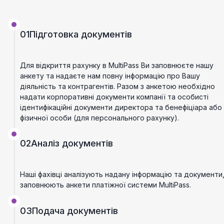
01
Підготовка документів
Для відкриття рахунку в MultiPass Ви заповнюєте нашу
анкету та надаєте нам повну інформацію про Вашу
діяльність та контрагентів. Разом з анкетою необхідно
надати корпоративні документи компанії та особисті
ідентифікаційні документи директора та бенефіціара або
фізичної особи (для персонального рахунку).
02
Аналіз документів
Наші фахівці аналізують надану інформацію та документи
заповнюють анкети платіжної системи MultiPass.
03
Подача документів