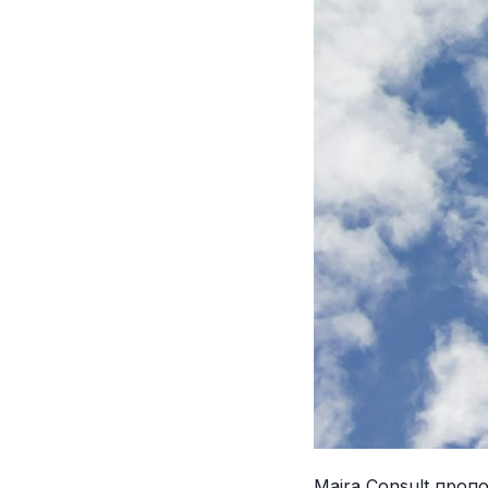
Maira Consult проп