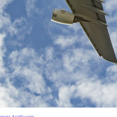
наних Арабських