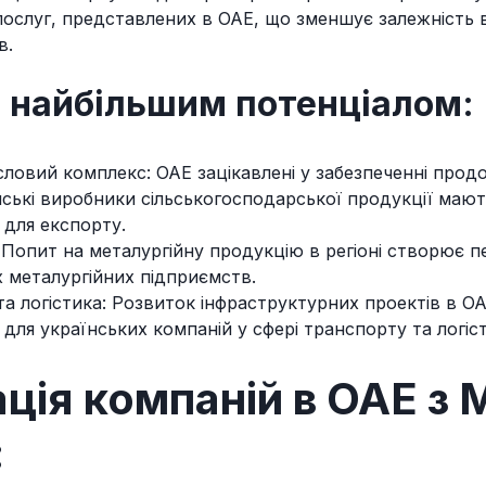
послуг, представлених в ОАЕ, що зменшує залежність 
в.
з найбільшим потенціалом:
ловий комплекс: ОАЕ зацікавлені у забезпеченні продо
ські виробники сільськогосподарської продукції мают
 для експорту.
 Попит на металургійну продукцію в регіоні створює 
х металургійних підприємств.
а логістика: Розвиток інфраструктурних проектів в О
для українських компаній у сфері транспорту та логіс
ція компаній в ОАЕ з 
: