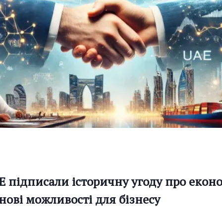
Е підписали історичну угоду про екон
нові можливості для бізнесу