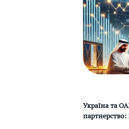
Україна та ОА
партнерство: 