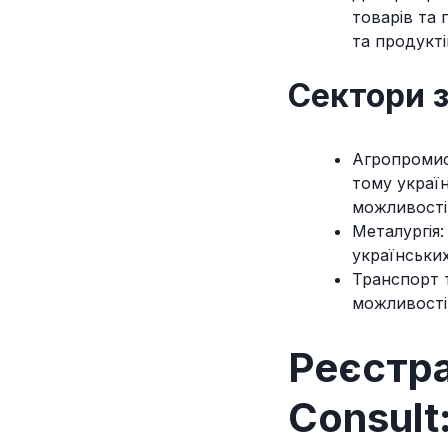
товарів та 
та продукті
Сектори 
Агропромис
тому україн
можливості
Металургія:
українськи
Транспорт т
можливості 
Реєстра
Consult