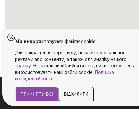
Ми використовуємо файли cookie
Для покращення перегляду, показу персональної
реклами або контенту, а також для аналізу нашого
трафіку. Натискаючи «Прийняти всі», ви погоджуєтесь
використовувати наші файли cookie.
Політика
конфіденційності
ПРИЙНЯТИ ВСІ
ВІДХИЛИТИ
Ми допоможемо Вам з юридичними та
податковими аспектами для успіху і
безпеки Вашого бізнесу.