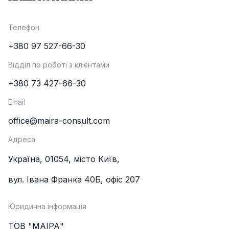
Телефон
+380 97 527-66-30
Відділ по роботі з клієнтами
+380 73 427-66-30
Email
office@maira-consult.com
Адреса
Україна, 01054, місто Київ,
вул. Івана Франка 40Б, офіс 207
Юридична інформація
ТОВ "МАІРА"