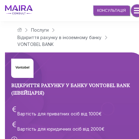
КОНСУЛЬТАЦІЯ
Послуги
Юридична компанія Maira Consult
Відкриття рахунку в іноземному банку
VONTOBEL BANK
ВІДКРИТТЯ РАХУНКУ У БАНКУ VONTOBEL BANK
(ШВЕЙЦАРІЯ)
Вартість для приватних осіб від
1000
€
Вартість для юридичних осіб від
2000
€