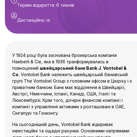
Термін відкриття
:
6 тижнів
Дистанційно
:
ні
У 1924 році була заснована брокерська компанія
Haeberli & Cie, яка в 1936 транформувалась в
повноцінний
швейцарський банк Bank J. Vontobel &
Co.
Vontobel Bank належить швейцарській банківській
групі The Vontobel Group з головним офісом в Цюріху і є
приватним банком. Банк має відділення в Швейцарії,
Австрії, Німеччини, Іспанії, Канаді, США, Італії та
Люксембурзі. Крім того, дочірні фінансові компанії і
компанії з управління активами з розташовані в ОАЕ,
Сінгапурі та Гонконгу.
На сьогоднішній день, Vontobel Bank відкриває
інвестиційні та ощадні рахунки. Основними напрямами