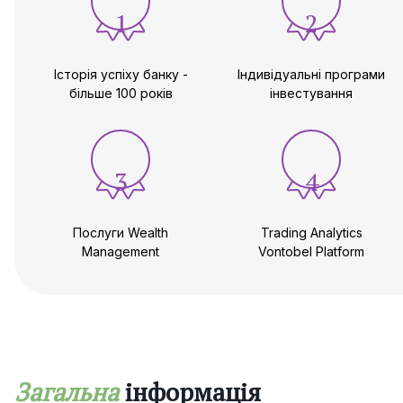
1
2
Історія успіху банку -
Індивідуальні програми
більше 100 років
інвестування
3
4
Послуги Wealth
Trading Analytics
Management
Vontobel Platform
Загальна
інформація