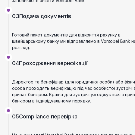
заповнюють анкети Vontobel Bank.
03
Подача документів
Готовий пакет документів для відкриття рахунку в
швейцарському банку ми відправляємо в Vontobel Bank н
розгляд.
04
Проходження верифікації
Директор та бенефіціар (для юридичної особи) або фізи
особа проходять верифікацію під час особистої зустрічі 
приват банкіром. Країна для зустрічі узгоджується з при
банкіром в індивідуальному порядку.
05
Compliance перевірка