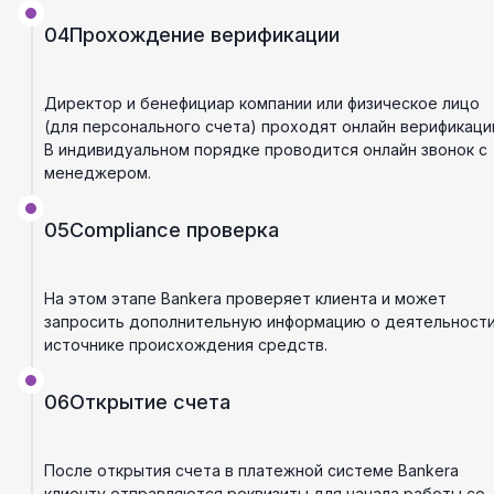
04
Прохождение верификации
Директор и бенефициар компании или физическое лицо
(для персонального счета) проходят онлайн верификаци
В индивидуальном порядке проводится онлайн звонок с
менеджером.
05
Compliance проверка
На этом этапе Bankera проверяет клиента и может
запросить дополнительную информацию о деятельности
источнике происхождения средств.
06
Открытие счета
После открытия счета в платежной системе Bankera
клиенту отправляются реквизиты для начала работы со