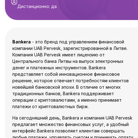
Дистанционно
:
да
Bankera
- это бренд под управлением финансовой
компании UAB Pervesk, зарегистрированной в Литве.
Компания UAB Pervesk имеет лицензию от
Центрального банка Литвы на выпуск электронных
денег и платежных инструментов. Bankera
представляет собой инновационное финансовое
решение, которое отвечает потребностям клиентов
новейшей банковской эпохи. В отличие от многих
традиционных банков, Bankera поддерживает
операции с криптовалютами, а именно принимает
платежи от криптовалютных бирж.
На сегодняшний день, Bankera и компания UAB Pervesk
предлагает множество финансовых услуг, а удобный
интерфейс Bankera позволяет клиентам совершать
любые платежи, управлять счетом и принимать оплату