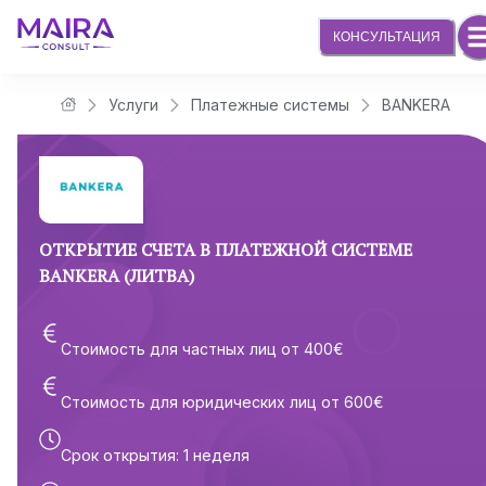
КОНСУЛЬТАЦИЯ
Услуги
Платежные системы
BANKERA
Юридическая компания Maira Consult
ОТКРЫТИЕ СЧЕТА В ПЛАТЕЖНОЙ СИСТЕМЕ
BANKERA (ЛИТВА)
Стоимость для частных лиц от
400
€
Стоимость для юридических лиц от
600
€
Срок открытия
:
1 неделя