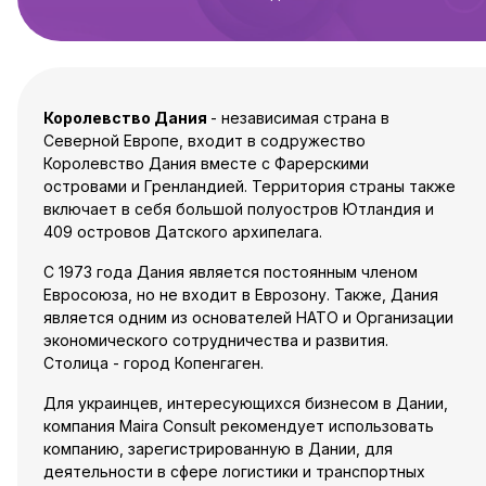
Королевство Дания
- независимая страна в
Северной Европе, входит в содружество
Королевство Дания вместе с Фарерскими
островами и Гренландией. Территория страны также
включает в себя большой полуостров Ютландия и
409 островов Датского архипелага.
С 1973 года Дания является постоянным членом
Евросоюза, но не входит в Еврозону. Также, Дания
является одним из основателей НАТО и Организации
экономического сотрудничества и развития.
Столица - город Копенгаген.
Для украинцев, интересующихся бизнесом в Дании,
компания Maira Consult рекомендует использовать
компанию, зарегистрированную в Дании, для
деятельности в сфере логистики и транспортных