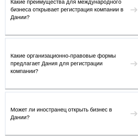
Какие преимущества для международного
бизнеса открывает регистрация компании в
Дании?
Какие организационно-правовые формы
предлагает Дания для регистрации
компании?
Может ли иностранец открыть бизнес в
Дании?