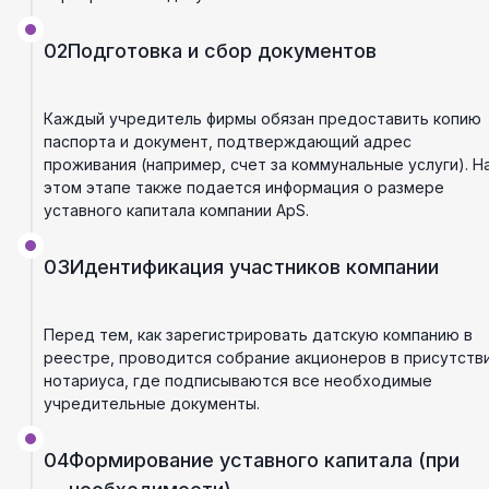
02
Подготовка и сбор документов
Каждый учредитель фирмы обязан предоставить копию
паспорта и документ, подтверждающий адрес
проживания (например, счет за коммунальные услуги). Н
этом этапе также подается информация о размере
уставного капитала компании ApS.
03
Идентификация участников компании
Перед тем, как зарегистрировать датскую компанию в
реестре, проводится собрание акционеров в присутств
нотариуса, где подписываются все необходимые
учредительные документы.
04
Формирование уставного капитала (при